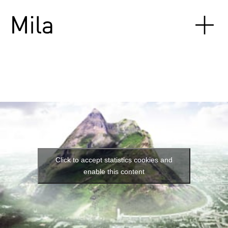
Click to accept statistics cookies and
enable this content