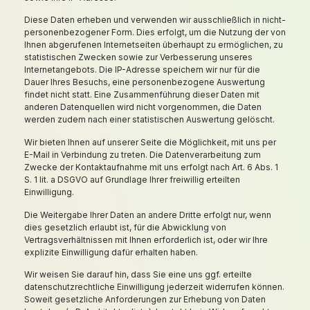
Diese Daten erheben und verwenden wir ausschließlich in nicht-
personenbezogener Form. Dies erfolgt, um die Nutzung der von
Ihnen abgerufenen Internetseiten überhaupt zu ermöglichen, zu
statistischen Zwecken sowie zur Verbesserung unseres
Internetangebots. Die IP-Adresse speichern wir nur für die
Dauer Ihres Besuchs, eine personenbezogene Auswertung
findet nicht statt. Eine Zusammenführung dieser Daten mit
anderen Datenquellen wird nicht vorgenommen, die Daten
werden zudem nach einer statistischen Auswertung gelöscht.
Wir bieten Ihnen auf unserer Seite die Möglichkeit, mit uns per
E-Mail in Verbindung zu treten. Die Datenverarbeitung zum
Zwecke der Kontaktaufnahme mit uns erfolgt nach Art. 6 Abs. 1
S. 1 lit. a DSGVO auf Grundlage Ihrer freiwillig erteilten
Einwilligung.
Die Weitergabe Ihrer Daten an andere Dritte erfolgt nur, wenn
dies gesetzlich erlaubt ist, für die Abwicklung von
Vertragsverhältnissen mit Ihnen erforderlich ist, oder wir Ihre
explizite Einwilligung dafür erhalten haben.
Wir weisen Sie darauf hin, dass Sie eine uns ggf. erteilte
datenschutzrechtliche Einwilligung jederzeit widerrufen können.
Soweit gesetzliche Anforderungen zur Erhebung von Daten