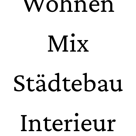
Wohnen
Mix
Städtebau
Interieur