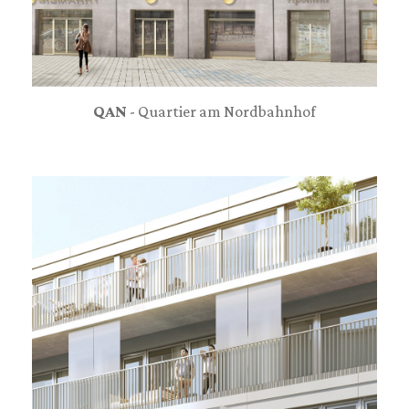
QAN
- Quartier am Nordbahnhof