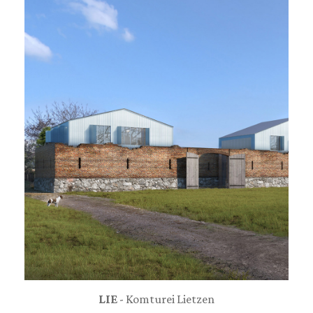
LIE
- Komturei Lietzen