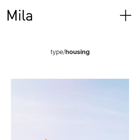
type
/
housing