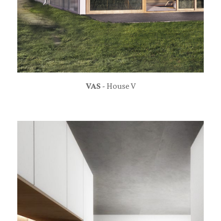
VAS
- House V