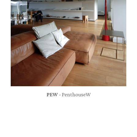
PEW
- PenthouseW